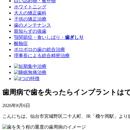
白い詰め物・被せ物
ホワイトニング
大人の矯正歯科
子供の矯正治療
歯のメンテナンス
親知らずの抜歯
顎関節症・食いしばり・
歯ぎしり
酸蝕症
ボロボロの歯の総合治療
理事長による総合精密治療
歯周病で歯を失ったらインプラントは
2026年8月6日
こんにちは。仙台市宮城野区二十人町、JR「榴ケ岡駅」より