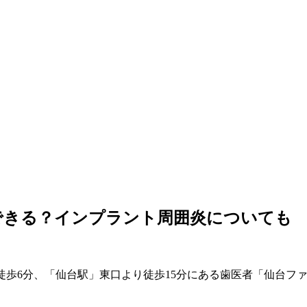
できる？インプラント周囲炎についても
徒歩6分、「仙台駅」東口より徒歩15分にある歯医者「仙台フ