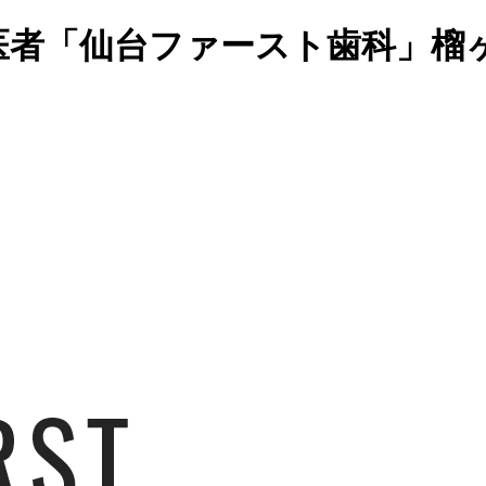
医者「仙台ファースト歯科」榴