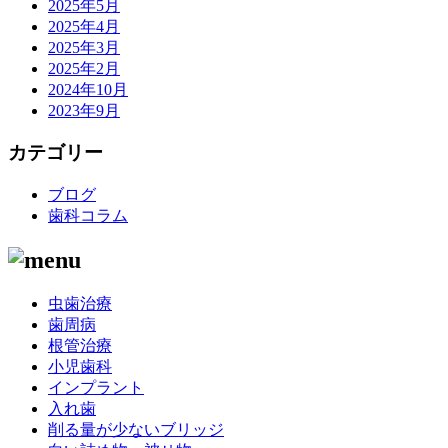
2025年5月
2025年4月
2025年3月
2025年2月
2024年10月
2023年9月
カテゴリー
ブログ
歯科コラム
虫歯治療
歯周病
根管治療
小児歯科
インプラント
入れ歯
削る量が少ないブリッジ