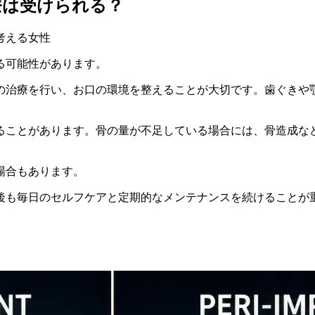
療は受けられる？
る可能性があります。
の治療を行い、お口の環境を整えることが大切です。歯ぐきや
ることがあります。骨の量が不足している場合には、骨造成な
場合もあります。
後も毎日のセルフケアと定期的なメンテナンスを続けることが