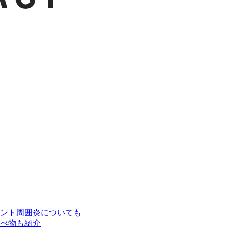
ント周囲炎についても
べ物も紹介