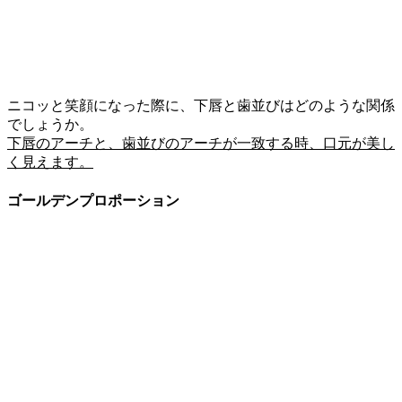
ニコッと笑顔になった際に、下唇と歯並びはどのような関係
でしょうか。
下唇のアーチと、歯並びのアーチが一致する時、口元が美し
く見えます。
ゴールデンプロポーション