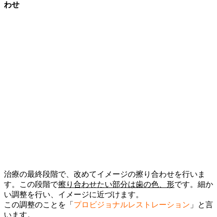
わせ
治療の最終段階で、改めてイメージの擦り合わせを行いま
す。この段階で
擦り合わせたい部分は歯の色、形
です。細か
い調整を行い、イメージに近づけます。
この調整のことを「
プロビジョナルレストレーション
」と言
います。