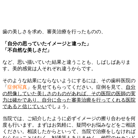
歯の美しさを求め、審美治療を行ったものの、
「自分の思っていたイメージと違った」
「不自然な美しさだ」
など、思い描いていた結果と違うことも、しばしばありま
す。美的感覚は人それぞれ違うからです。
そのような結果にならないようにするには、その歯科医院の
「
症例写真
」を見せてもらってください。症例を見て、
自分
の想像していた美しさのものがあれば、その医院の医師の実
力は確かであり、自分に合った審美治療を行ってくれる医院
であると信じていい
でしょう。
当院では、ご紹介したように必ずイメージの擦り合わせを何
度も行います。まずはお気軽に、疑問やお悩みなどをご相談
ください。相談したからといって、当院で治療をしなければ
ならないことはなく、勧誘等もありません。他院のセカンド