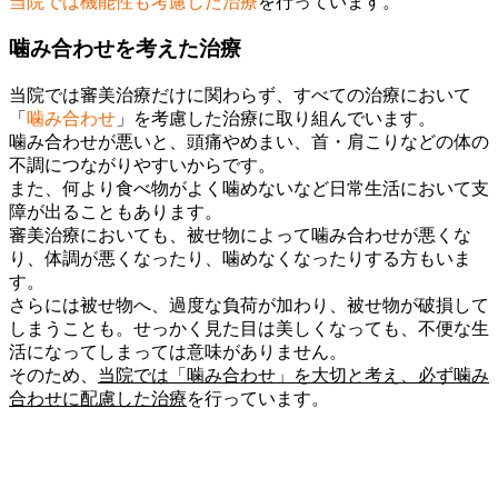
当院では機能性も考慮した治療
を行っています。
噛み合わせを考えた治療
当院では審美治療だけに関わらず、すべての治療において
「
噛み合わせ
」を考慮した治療に取り組んでいます。
噛み合わせが悪いと、頭痛やめまい、首・肩こりなどの体の
不調につながりやすいからです。
また、何より食べ物がよく噛めないなど日常生活において支
障が出ることもあります。
審美治療においても、被せ物によって噛み合わせが悪くな
り、体調が悪くなったり、噛めなくなったりする方もいま
す。
さらには被せ物へ、過度な負荷が加わり、被せ物が破損して
しまうことも。せっかく見た目は美しくなっても、不便な生
活になってしまっては意味がありません。
そのため、
当院では「噛み合わせ」を大切と考え、必ず噛み
合わせに配慮した治療
を行っています。