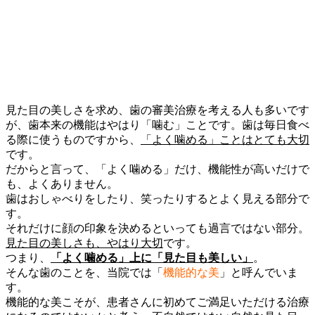
見た目の美しさを求め、歯の審美治療を考える人も多いです
が、歯本来の機能はやはり「噛む」ことです。歯は毎日食べ
る際に使うものですから、
「よく噛める」ことはとても大切
です。
だからと言って、「よく噛める」だけ、機能性が高いだけで
も、よくありません。
歯はおしゃべりをしたり、笑ったりするとよく見える部分で
す。
それだけに顔の印象を決めるといっても過言ではない部分。
見た目の美しさも、やはり大切
です。
つまり、
「よく噛める」上に「見た目も美しい」
。
そんな歯のことを、当院では「
機能的な美
」と呼んでいま
す。
機能的な美こそが、患者さんに初めてご満足いただける治療