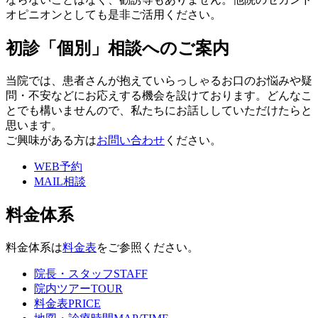
オピニオンとしても是非ご活用ください。
初診「個別」相談へのご案内
当院では、患者さんが抱えていらっしゃるお口のお悩みや疑
問・不安などにお応えする機会を設けております。どんなこ
とでも構いませんので、私たちにお話ししていただけたらと
思います。
ご興味がある方は
お問い合わせ
ください。
WEB予約
MAIL相談
料金体系
料金体系は
料金表
をご参照ください。
院長・スタッフ
STAFF
院内ツアー
TOUR
料金表
PRICE