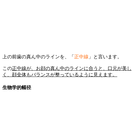
上の前歯の真ん中のラインを、「
正中線
」と言います。
この
正中線が、お顔の真ん中のラインに合うと、口元が美し
く、顔全体もバランスが整っているように見えます。
生物学的幅径