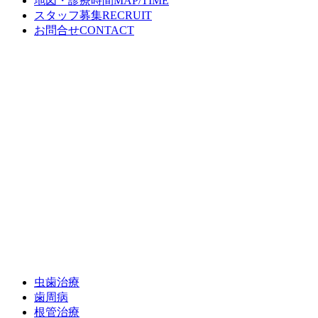
地図・診療時間
MAP/TIME
スタッフ募集
RECRUIT
お問合せ
CONTACT
虫歯治療
歯周病
根管治療